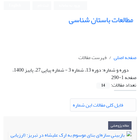
ورود به سامانه
ثبت نام
English
مطالعات باستان شناسی
صفحه اصلی
فهرست مقالات
دوره و شماره:
دوره 13، شماره 3 - شماره پیاپی 27، پاییز 1400،
صفحه 1-290
تعداد مقالات:
14
فایل کلی مقالات این شماره
مقاله پژوهشی