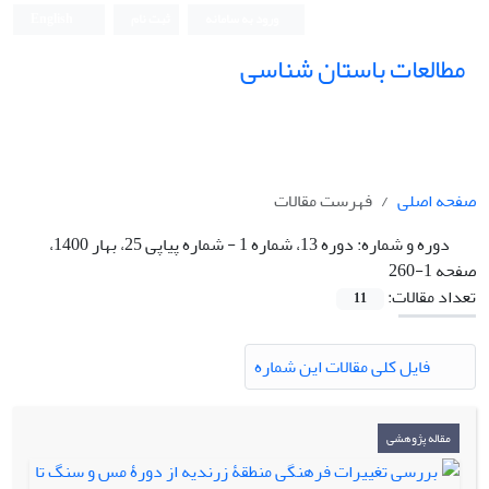
ورود به سامانه
ثبت نام
English
مطالعات باستان شناسی
صفحه اصلی
فهرست مقالات
دوره و شماره:
دوره 13، شماره 1 - شماره پیاپی 25، بهار 1400،
صفحه 1-260
تعداد مقالات:
11
فایل کلی مقالات این شماره
مقاله پژوهشی