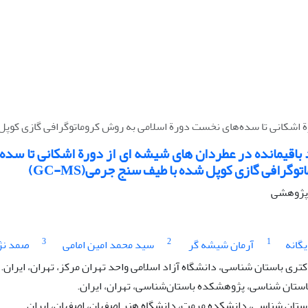
اشکانی تا سده‌های نخست دورة اسلامی به روش کروماتوگرافی گازی کوپل شده
 باقیمانده در عطردان های شیشه ای از دورة اشکانی تا سده
گرافی گازی کوپل شده با طیف سنج جرمی(GC-MS)
ه پژوهشی
3
2
1
گانه
آرمان شیشه گر
سید محمد امین امامی
صمد نژ
ری باستان شناسی، دانشگاه آزاد اسلامی واحد تهران مرکز، تهران، ایران.
باستان شناسی، پژوهشکده باستان‌شناسی، تهران، ایران.
استان شناسی، دانشکده مرمت، دانشگاه هنر اصفهان، اصفهان، ایران.