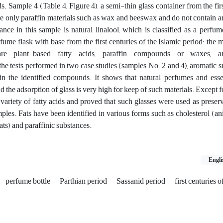
ids. Sample 4 (Table 4, Figure 4), a semi-thin glass container from the fir
are only paraffin materials such as wax and beeswax and do not contain an
nce in this sample is natural linalool, which is classified as a perf
rfume flask with base from the first centuries of the Islamic period: the 
are plant-based fatty acids, paraffin compounds or waxes, a
e tests performed in two case studies (samples No. 2 and 4), aromatic 
t in the identified compounds. It shows that natural perfumes and esse
and the adsorption of glass is very high for keep of such materials. Except
 variety of fatty acids and proved that such glasses were used as preserv
ples. Fats have been identified in various forms such as cholesterol (ani
fats) and paraffinic substances.
Engli
perfume bottle
Parthian period
Sassanid period
first centuries o