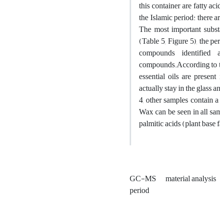
this container are fatty ac
the Islamic period: there 
The most important substa
(Table 5, Figure 5), the pe
compounds identified 
compounds.According to th
essential oils are presen
actually stay in the glass 
4, other samples contain a
Wax can be seen in all sam
palmitic acids (plant base 
GC-MS
material analysis
period