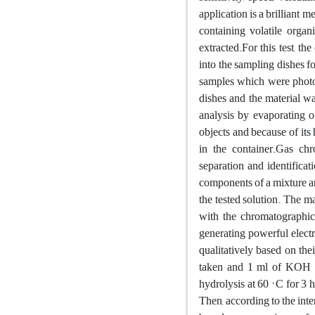
application is a brilliant
containing volatile orga
extracted.For this test, t
into the sampling dishes fo
samples which were photog
dishes and the material wa
analysis by evaporating o
objects and because of its 
in the container.Gas c
separation and identificati
components of a mixture are
the tested solution. The m
with the chromatographic
generating powerful electr
qualitatively based on the
taken and 1 ml of KOH hy
hydrolysis at 60 ° C for 3
Then, according to the int