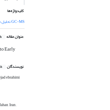
کلیدواژه‌ها
GC-MS تحلیل مواد
عنوان مقاله
sh
to Early
نویسندگان
sh
jad ebrahimi
ahan, Iran.