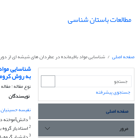
مطالعات باستان شناسی
صفحه اصلی
شناسایی مواد باقیمانده در عطردان های شیشه ای از دورة 
شناسایی مواد
به روش کروماتو
نوع مقاله : مقال
جستجوی پیشرفته
نویسندگان
نفیسه حسینیان ی
صفحه اصلی
1
دانش‌آموخته دکت
2
استادیار گروه 
مرور
3
دانشیار گروه ب