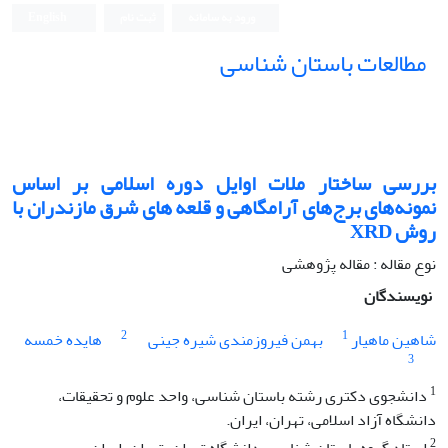
ورود به سامانه
ثبت نام
English
مطالعات باستان شناسی
بررسی ساختار ملات اوایل دوره اسلامی بر اساس
نمونه‌های برج‌های آرامگاهی و قلعه های شرق مازندران با
روش XRD
نوع مقاله : مقاله پژوهشی
نویسندگان
2
1
شاهین ماهیار
بهمن فیروزمندی شیره جینی
هایده خمسه
3
1
دانشجوی دکتری رشته باستان شناسی، واحد علوم و تحقیقات،
دانشگاه آزاد اسلامی، تهران، ایران.
2