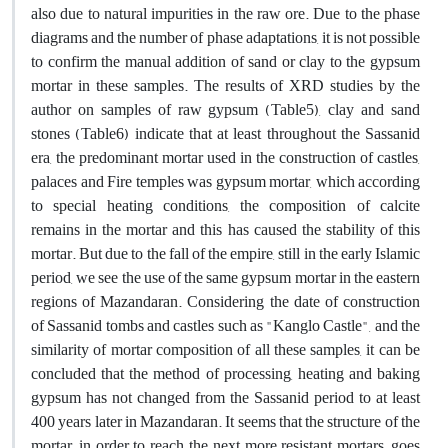
also due to natural impurities in the raw ore. Due to the phase
diagrams and the number of phase adaptations, it is not possible
to confirm the manual addition of sand or clay to the gypsum
mortar in these samples. The results of XRD studies by the
author on samples of raw gypsum (Table5), clay and sand
stones (Table6) indicate that at least throughout the Sassanid
era, the predominant mortar used in the construction of castles,
palaces and Fire temples was gypsum mortar, which according
to special heating conditions, the composition of calcite
remains in the mortar and this has caused the stability of this
mortar. But due to the fall of the empire, still in the early Islamic
period, we see the use of the same gypsum mortar in the eastern
regions of Mazandaran. Considering the date of construction
of Sassanid tombs and castles such as "Kanglo Castle", and the
similarity of mortar composition of all these samples, it can be
concluded that the method of processing, heating and baking
gypsum has not changed from the Sassanid period to at least
400 years later in Mazandaran. It seems that the structure of the
mortar, in order to reach the next more resistant mortars, goes