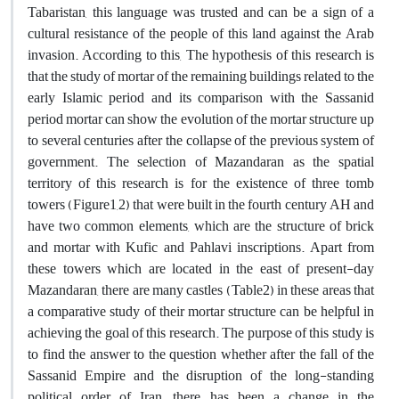
Tabaristan, this language was trusted and can be a sign of a
cultural resistance of the people of this land against the Arab
invasion. According to this, The hypothesis of this research is
that the study of mortar of the remaining buildings related to the
early Islamic period and its comparison with the Sassanid
period mortar can show the evolution of the mortar structure up
to several centuries after the collapse of the previous system of
government. The selection of Mazandaran as the spatial
territory of this research is for the existence of three tomb
towers (Figure1,2) that were built in the fourth century AH and
have two common elements, which are the structure of brick
and mortar with Kufic and Pahlavi inscriptions. Apart from
these towers which are located in the east of present-day
Mazandaran, there are many castles (Table2) in these areas that
a comparative study of their mortar structure can be helpful in
achieving the goal of this research. The purpose of this study is
to find the answer to the question whether after the fall of the
Sassanid Empire and the disruption of the long-standing
political order of Iran, there has been a change in the