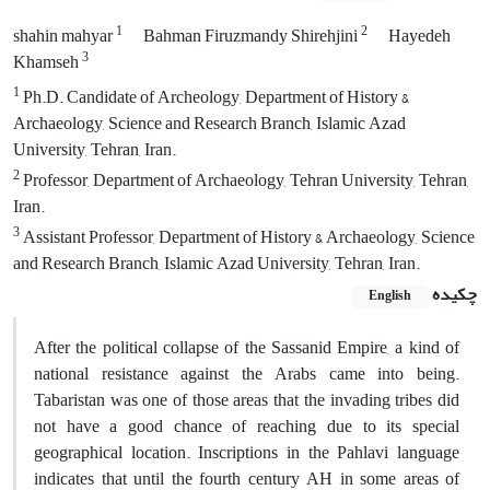
1
2
shahin mahyar
Bahman Firuzmandy Shirehjini
Hayedeh
3
Khamseh
1
Ph.D. Candidate of Archeology, Department of History &
Archaeology, Science and Research Branch, Islamic Azad
University, Tehran, Iran.
2
Professor, Department of Archaeology, Tehran University, Tehran,
Iran.
3
Assistant Professor, Department of History & Archaeology, Science
and Research Branch, Islamic Azad University, Tehran, Iran.
چکیده
English
After the political collapse of the Sassanid Empire, a kind of
national resistance against the Arabs came into being.
Tabaristan was one of those areas that the invading tribes did
not have a good chance of reaching due to its special
geographical location. Inscriptions in the Pahlavi language
indicates that until the fourth century AH in some areas of