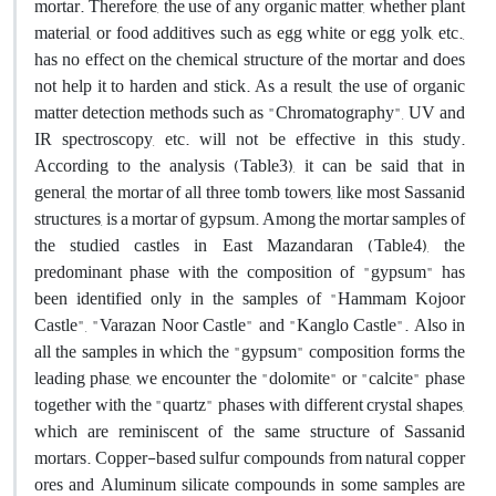
mortar. Therefore, the use of any organic matter, whether plant
material, or food additives such as egg white or egg yolk, etc.,
has no effect on the chemical structure of the mortar and does
not help it to harden and stick. As a result, the use of organic
matter detection methods such as "Chromatography", UV and
IR spectroscopy, etc. will not be effective in this study.
According to the analysis (Table3), it can be said that in
general, the mortar of all three tomb towers, like most Sassanid
structures, is a mortar of gypsum. Among the mortar samples of
the studied castles in East Mazandaran (Table4), the
predominant phase with the composition of "gypsum" has
been identified only in the samples of "Hammam Kojoor
Castle", "Varazan Noor Castle" and "Kanglo Castle". Also in
all the samples in which the "gypsum" composition forms the
leading phase, we encounter the "dolomite" or "calcite" phase
together with the "quartz" phases with different crystal shapes,
which are reminiscent of the same structure of Sassanid
mortars. Copper-based sulfur compounds from natural copper
ores and Aluminum silicate compounds in some samples are