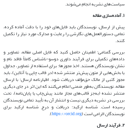
سیاست‌های نشریه انجام می‌شوند.
۱
.
آماده‌سازی مقاله
پیش از ارسال، نویسندگان باید فایل‌های خود را با دقت آماده کرده،
تمامی دستورالعمل‌های نگارشی را رعایت و مدارک مورد نیاز را تکمیل
کنند.
بررسی گمنامی: اطمینان حاصل کنید که فایل اصلی مقاله، تصاویر و
داده‌های تکمیلی برای فرآیند داوری دوسو-ناشناس کاملاً فاقد نام و
نشان نویسندگان هستند. اخذ مجوزها: برای استفاده از تصاویر، جداول
یا بخش‌هایی از متون پیش‌تر منتشر شده (در قالب چاپی یا آنلاین)، باید
مجوز کتبی از مالک حق‌مؤلف دریافت شود. اظهارنامه ارسال: با ارسال
مقاله، نویسندگان به‌طور ضمنی اعلام می‌کنند که این اثر در جای دیگری
منتشر نشده (به‌جز قالب‌های مجاز مانند پیش‌چاپ یا پایان‌نامه)، تحت
بررسی در نشریه دیگری نیست و انتشار آن به تأیید تمامی نویسندگان
رسیده است. شناسه ارکید: دریافت و درج شناسه ارکید برای
نویسندگان الزامی است (
https://orcid.org
).
۲
.
فرآیند ارسال