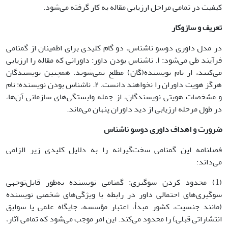
کیفیت در تمامی مراحل ارزیابی مقاله به کار گرفته می‌شود.
تعریف و سازوکار
در مدل داوری دوسو ناشناس، دو گام کلیدی برای اطمینان از گمنامی
فرآیند طی می‌شود: ۱. ناشناس بودن داور: داورانی که مقاله را ارزیابی
می‌کنند، از نام نویسنده(گان) مطلع نمی‌شوند. همچنین نویسندگان
هرگز هویت داوران را نخواهند دانست. ۲. ناشناس بودن نویسنده: نام
و مشخصات هویتی نویسندگان، از جمله وابستگی‌های سازمانی آن‌ها،
در طول مرحله ارزیابی از دید داوران پنهان می‌ماند.
ضرورت و اهداف داوری دوسو ناشناس
فصلنامه این گمنامی سخت‌گیرانه را به دلایل کلیدی زیر الزامی
می‌داند:
(1) محدود کردن سوگیری: گمنامی نویسنده به‌طور قابل‌توجهی
سوگیری‌های احتمالی داور در رابطه با ویژگی‌های شخصی نویسنده
(مانند جنسیت، کشور مبدأ، اعتبار مؤسسه، جایگاه علمی یا سوابق
انتشاراتی قبلی) را محدود می‌کند. این امر موجب می‌شود که تمامی آثار،