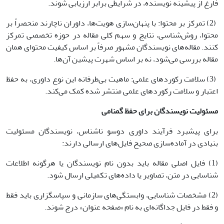
فارغ از پیشینه نویسنده، در شرایطی برابر ارزیابی شوند.
(2) تمرکز بر محتوا: با پنهان‌سازی هویت‌ها، داوران ناچارند منحصراً بر
محتوا، روش‌شناسی، نتایج و سهم کلی مقاله در حوزه تخصصی تمرکز
کنند. مقاله‌های نویسندگان مشهور صرفاً بر اساس کیفیت محتوای همان
مقاله بررسی می‌شود، نه بر اساس شهرت پیشین آن‌ها.
(3) سلامت رکوردهای علمی: ماهیت بی‌طرفانه این نوع داوری، به حفظ
اعتبار و سلامت رکوردهای علمی منتشر شده کمک می‌کند.
مسئولیت نویسندگان برای حفظ گمنامی
برای پیشبرد فرآیند داوری دوسو ناشناس، نویسندگان مسئولیت
بنیادی در آماده‌سازی صحیح فایل‌های ارسالی دارند:
(1) فایل اصلی مقاله باید بدون نام نویسندگان یا هرگونه اطلاعات
شناسایی در متن، تصاویر یا داده‌های تکمیلی ارسال شود.
(2) مشخصات شناسایی، وابستگی‌های سازمانی و سپاسگزاری باید فقط
و فقط در فایل جداگانه‌ای به نام «صفحه عنوان» درج شوند.