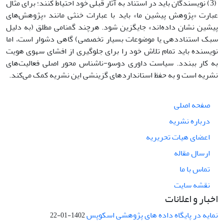
(3) نویسندگان باید در استناد به آثار قبلی خود احتیاط کنند؛ برای مثال
عبارت «پژوهش پیشین ما» باید با عبارات خنثی مانند «پژوهش‌های
پیشین نشان داده‌اند» جایگزین شود. هرچند گمنامی مطلق (به دلیل
سبک استناددهی یا موضوعات بسیار تخصصی) گاهی دشوار است، اما
نویسنده باید تمام تلاش خود را برای جلوگیری از افشای سهوی هویت
به کار ببندد. سیاست داوری دوسو-ناشناس محور اصلی فعالیت‌های
نشریه است و به حفظ استانداردهای گزینشی این نشریه کمک می‌کند.
صفحه اصلی
درباره نشریه
اعضای هیات تحریریه
ارسال مقاله
تماس با ما
نقشه سایت
اخبار و اعلانات
نمایه در پایگاه داده های پژوهشی اسکوپس
1402-01-22