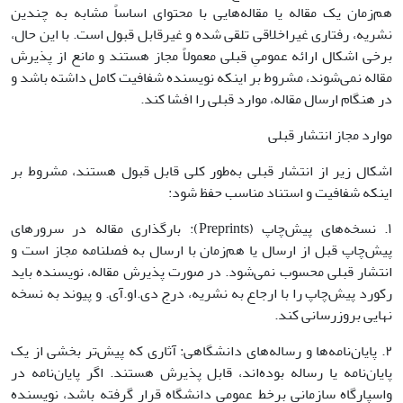
هم‌زمان یک مقاله یا مقاله‌هایی با محتوای اساساً مشابه به چندین
نشریه، رفتاری غیراخلاقی تلقی شده و غیرقابل قبول است. با این حال،
برخی اشکال ارائه عمومیِ قبلی معمولاً مجاز هستند و مانع از پذیرش
مقاله نمی‌شوند، مشروط بر اینکه نویسنده شفافیت کامل داشته باشد و
در هنگام ارسال مقاله، موارد قبلی را افشا کند.
موارد مجاز انتشار قبلی
اشکال زیر از انتشار قبلی به‌طور کلی قابل قبول هستند، مشروط بر
اینکه شفافیت و استناد مناسب حفظ شود:
۱. نسخه‌های پیش‌چاپ (Preprints): بارگذاری مقاله در سرورهای
پیش‌چاپ قبل از ارسال یا هم‌زمان با ارسال به فصلنامه مجاز است و
انتشار قبلی محسوب نمی‌شود. در صورت پذیرش مقاله، نویسنده باید
رکورد پیش‌چاپ را با ارجاع به نشریه، درج دی.او.آی. و پیوند به نسخه
نهایی بروزرسانی کند.
۲. پایان‌نامه‌ها و رساله‌های دانشگاهی: آثاری که پیش‌تر بخشی از یک
پایان‌نامه یا رساله بوده‌اند، قابل پذیرش هستند. اگر پایان‌نامه در
واسپارگاه سازمانی برخط عمومی دانشگاه قرار گرفته باشد، نویسنده