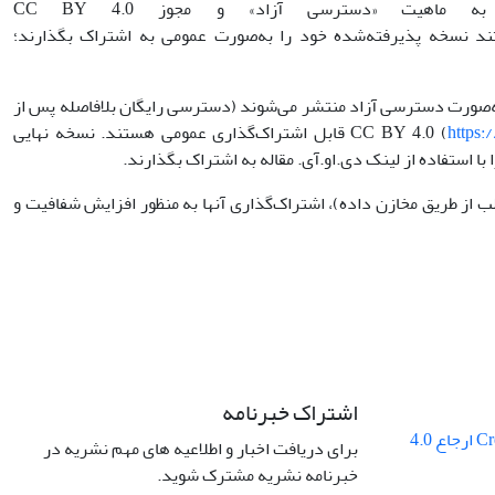
نسخه پذیرفته‌شده (Accepted Manuscript - AM/AAM): با توجه به ماهیت «دسترسی آزاد» و مجوز CC BY 4.0
ند نسخه پذیرفته‌شده خود را به‌صورت عمومی به اشتراک بگذارند؛
Publis): از آنجا که انتشارات فصلنامه به‌صورت دسترسی آزاد منتشر می‌شوند (دسترسی رایگان بلافاصله پس از
https:
) قابل اشتراک‌گذاری عمومی هستند. نسخه نهایی
استفاده از لینک دی.او.آی. مقاله به اشتراک بگذارند.
 از طریق مخازن داده)، اشتراک‌گذاری آنها به منظور افزایش شفافیت و
اشتراک خبرنامه
Creative Commons ارجاع 4.0
برای دریافت اخبار و اطلاعیه های مهم نشریه در
خبرنامه نشریه مشترک شوید.