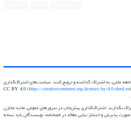
ورود به سامانه
ثبت نام
English
جامعه علمی، به اشتراک گذاشته و ترویج کنند. سیاست‌های اشتراک‌گذاری
https://creativecommons.org/licenses/by/4.0/deed.en
راک بگذارند. اشتراک‌گذاری پیش‌چاپ در سرورهای عمومی، مانند مخازن
 قبلی تلقی نخواهد شد. در صورت پذیرش و انتشار نهایی مقاله در فصلنامه، نویسندگان باید نسخه