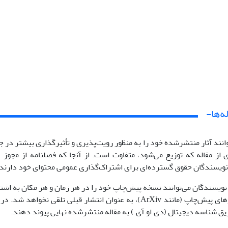
ه‌ها-
نند آثار منتشرشده خود را به منظور رویت‌پذیری و تأثیرگذاری بیشتر در 
ز مقاله که توزیع می‌شود، متفاوت است. از آنجا که فصلنامه از مجوز CC BY 4.0 (
)
 نویسندگان حقوق گسترده‌ای برای اشتراک‌گذاری عمومی محتوای خود دارند.
ویسندگان می‌توانند نسخه پیش‌چاپ خود را در هر زمان و هر مکان به اشت
سازمانی یا سرورهای پیش‌چاپ (مانند ArXiv)، به عنوان انتشار
یق شناسه دیجیتال (دی.او.آی.) به مقاله منتشرشده نهایی پیوند دهند.