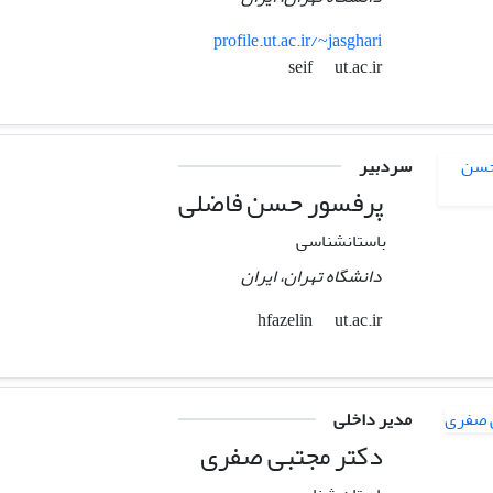
profile.ut.ac.ir/~jasghari
ut.ac.ir
seif
سردبیر
پرفسور حسن فاضلی
باستانشناسی
دانشگاه تهران، ایران
ut.ac.ir
hfazelin
مدیر داخلی
دکتر مجتبی صفری