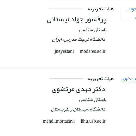
هیات تحریریه
پرفسور جواد نیستانی
باستان شناسی
دانشگاه تربیت مدرس، ایران
modares.ac.ir
jneyestani
هیات تحریریه
دکتر مهدی مرتضوی
باستان شناسی
دانشگاه سیستان و بلوچستان
lihu.usb.ac.ir
mehdi.mortazavi