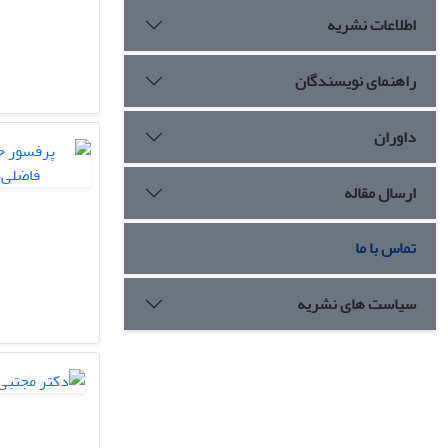
اطلاعات نشریه
راهنمای نویسندگان
داوران
ارسال مقاله
تماس با ما
سیاست های نشریه