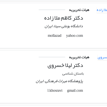
هیات تحریریه
دکتر کاظم ملا زاده
دانشگاه بوعلی سینا، ایران
yahoo.com
mollazad
هیات تحریریه
دکتر لیلا خسروی
باستان شناسی
پژوهشگاه میراث فرهنگی، ایران
gmail.com
l.khosravi