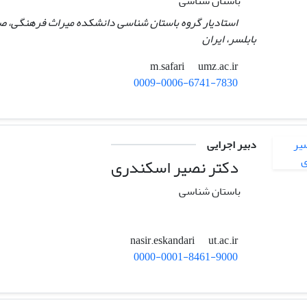
باستان شناسی
استادیار گروه باستان شناسی دانشکده میراث فرهنگی، ص
بابلسر، ایران
umz.ac.ir
m.safari
0009-0006-6741-7830
دبیر اجرایی
دکتر نصیر اسکندری
باستان شناسی
ut.ac.ir
nasir.eskandari
0000-0001-8461-9000