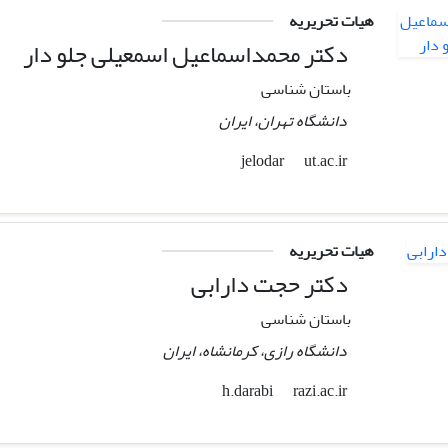
هیات تحریریه
دکتر محمداسماعیل اسمعیلی جلو دار
باستان شناسی
دانشگاه تهران، ایران
ut.ac.ir
jelodar
هیات تحریریه
دکتر حجت دارابی
باستان شناسی
دانشگاه رازی، کرمانشاه، ایران
razi.ac.ir
h.darabi