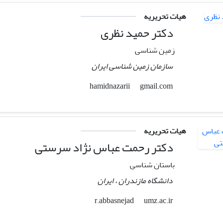
هیات تحریریه
دکتر حمید نظری
زمین شناسی
سازمان زمین شناسی ایران
gmail.com
hamidnazarii
هیات تحریریه
دکتر رحمت عباس نژاد سرستی
باستان شناسی
دانشگاه مازندران ، ایران
umz.ac.ir
r.abbasnejad