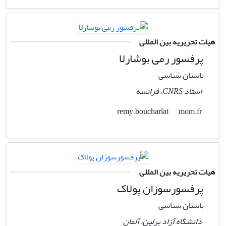
هیات تحریریه بین المللی
پرفسور رمی بوشارلا
باستان شناسی
استاد CNRS، فرانسه
mom.fr
remy.boucharlat
هیات تحریریه بین المللی
پرفسورسوزان پولاک
باستان شناسی
دانشگاه آزاد برلین، آلمان