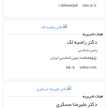
umz.ac.ir
r.abbasnejad
هیات تحریریه
دکتر راضیه لک
زمین شناسی
پژوهشکده زمین شناسی، ایران
yahoo.com
lak-ir
هیات تحریریه
دکتر علیرضا عسکری