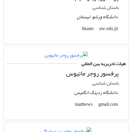
باستان شناسی
دانشگاه ورشو، لهستان
uw.edu.pl
bkaim
هیات تحریریه بین المللی
پرفسور روجر ماتیوس
باستان شناسی
دانشگاه ردینگ انگلیس
gmail.com
matthews