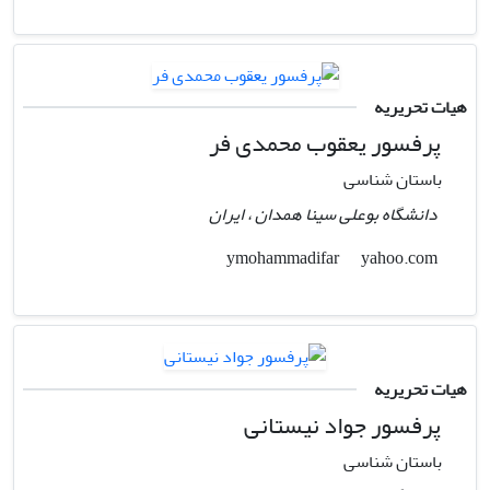
هیات تحریریه
پرفسور یعقوب محمدی فر
باستان شناسی
دانشگاه بوعلی سینا همدان ، ایران
yahoo.com
ymohammadifar
هیات تحریریه
پرفسور جواد نیستانی
باستان شناسی