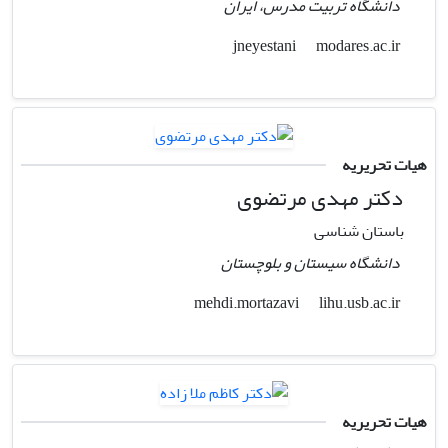
دانشگاه تربیت مدرس، ایران
modares.ac.ir
jneyestani
هیات تحریریه
دکتر مهدی مرتضوی
باستان شناسی
دانشگاه سیستان و بلوچستان
lihu.usb.ac.ir
mehdi.mortazavi
هیات تحریریه