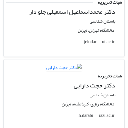
هیات تحریریه
دکتر محمداسماعیل اسمعیلی جلو دار
باستان شناسی
دانشگاه تهران، ایران
ut.ac.ir
jelodar
هیات تحریریه
دکتر حجت دارابی
باستان شناسی
دانشگاه رازی، کرمانشاه، ایران
razi.ac.ir
h.darabi