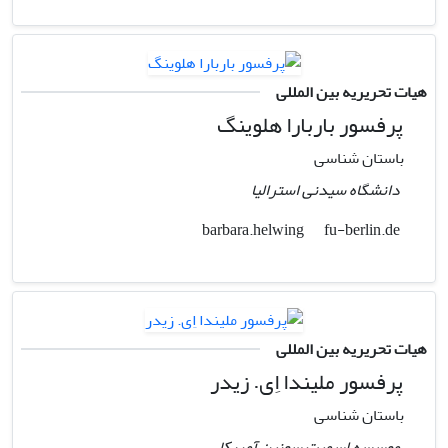
هیات تحریریه بین المللی
پرفسور باربارا هلوینگ
باستان شناسی
دانشگاه سیدنی استرالیا
fu-berlin.de
barbara.helwing
هیات تحریریه بین المللی
پرفسور ملیندا اِی. زیدر
باستان شناسی
موسسه اسمیت سونین آمریکا