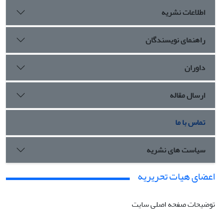
اطلاعات نشریه
راهنمای نویسندگان
داوران
ارسال مقاله
تماس با ما
سیاست های نشریه
اعضای هیات تحریریه
توضیحات صفحه اصلی سایت