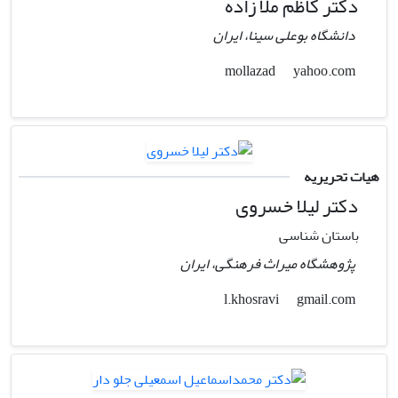
دکتر کاظم ملا زاده
دانشگاه بوعلی سینا، ایران
yahoo.com
mollazad
هیات تحریریه
دکتر لیلا خسروی
باستان شناسی
پژوهشگاه میراث فرهنگی، ایران
gmail.com
l.khosravi