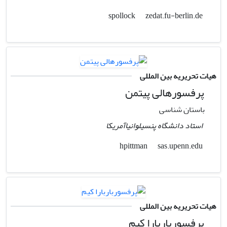
zedat.fu-berlin.de
spollock
هیات تحریریه بین المللی
پرفسورهالی پیتمن
باستان شناسی
استاد دانشگاه پنسیلوانیاآمریکا
sas.upenn.edu
hpittman
هیات تحریریه بین المللی
پرفسورباربارا کیم