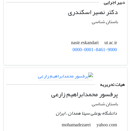
دبیر اجرایی
دکتر نصیر اسکندری
باستان شناسی
ut.ac.ir
nasir.eskandari
0000-0001-8461-9000
هیات تحریریه
پرفسور محمدابراهیم زارعی
باستان شناسی
دانشگاه بوعلی سینا همدان ، ایران
yahoo.com
mohamadezarei