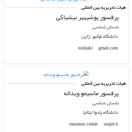
هیات تحریریه بین المللی
پرفسور یوشیهیر نیشیاکی
باستان شناسی
دانشگاه توکیو ، ژاپن
gmail.com
nishiaki
هیات تحریریه بین المللی
پرفسور ماسیمو ویداله
باستان شناسی
دانشگاه پادوا ایتالیا
unipd.it
massimo.vidale