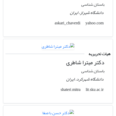
باستان شناسی
دانشگاه شیراز، ایران
yahoo.com
askari_chaverdi
هیات تحریریه
دکتر میترا شاطری
باستان شناسی
دانشگاه شهرکرد، ایران
lit.sku.ac.ir
shateri.mitra