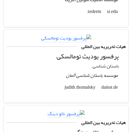
si.edu
zederm
هیات تحریریه بین المللی
پرفسور یودیث تومالسکی
باستان شناسی
موسسه باستان شناسی آلمان
dainst.de
judith.thomalsky
هیات تحریریه بین المللی