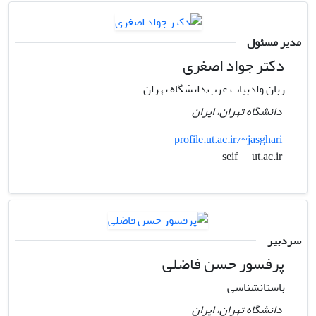
مدیر مسئول
دکتر جواد اصغری
زبان وادبیات عرب,دانشگاه تهران
دانشگاه تهران، ایران
profile.ut.ac.ir/~jasghari
ut.ac.ir
seif
سردبیر
پرفسور حسن فاضلی
باستانشناسی
دانشگاه تهران، ایران