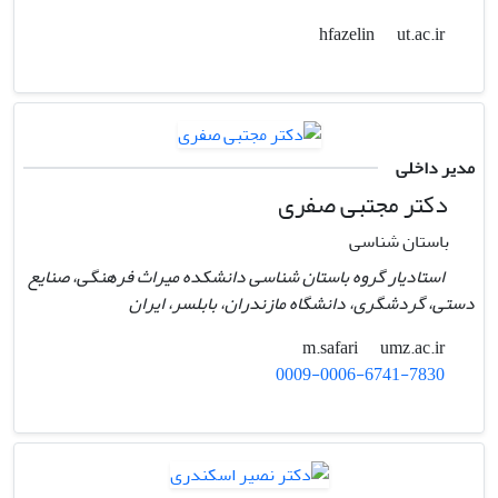
ut.ac.ir
hfazelin
مدیر داخلی
دکتر مجتبی صفری
باستان شناسی
استادیار گروه باستان شناسی دانشکده میراث فرهنگی، صنایع
دستی، گردشگری، دانشگاه مازندران، بابلسر، ایران
umz.ac.ir
m.safari
0009-0006-6741-7830