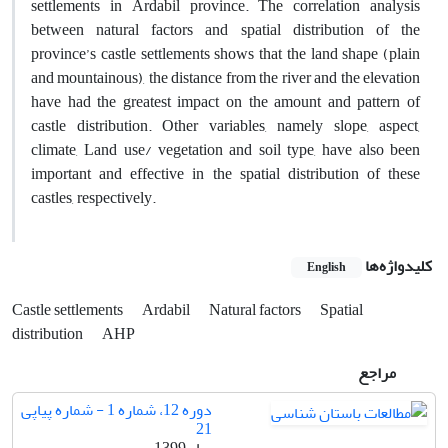
settlements in Ardabil province. The correlation analysis
between natural factors and spatial distribution of the
province’s castle settlements shows that the land shape (plain
and mountainous), the distance from the river and the elevation
have had the greatest impact on the amount and pattern of
castle distribution. Other variables, namely slope, aspect,
climate, Land use/ vegetation and soil type, have also been
important and effective in the spatial distribution of these
castles, respectively.
کلیدواژه‌ها
English
Castle settlements
Ardabil
Natural factors
Spatial
distribution
AHP
مراجع
دوره 12، شماره 1 - شماره پیاپی
21
بهار 1399