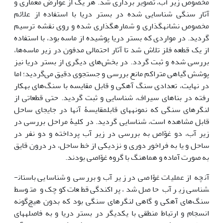
مخصوص زیر آب، تصویر برداری شد. هر یک از عوارض معماری و
آثار سنگی شناسایی شده در بستر دریا با استفاده از علائم
مخصوص نشانه­گذاری و شماره­گذاری شده و روی نقشه ترسیم
گردید. در مواردی که بستر دریا پوشیده از ماسه بود، با استفاده
از یک قطعه فلز تلاش شد تا آثار احتمالی مدفون در زیر ماسه‌ها،
بررسی شده و ثبت گردد. در بخش‌های دیگری از بستر دریا نیز
پوشش گیاهی متراکم مانع بررسی و جستجوی دقیق می‌گردید؛ اما
در نهایت، تعدادی سنگ‌ آهکی و قابل مقایسه با سنگ‌های به­کار
رفته در بناهای سیراف، شناسایی و ثبت گردید. حتی قطعاتی از
لنگرهای سنگی که نمونه­های قابل­مقایسۀ آنها در جای­جای ساحل
قابل مشاهده است، شناسایی گردید. در کلیۀ مراحل بررسی در
زیر آب، دو غوّاص به بررسی در زیر آب پرداخته و دو نفر در
ساحل و یا به فراخور دوری و نزدیکی از خط ساحل، در درون قایق
به صورت آماده و هماهنگ با گروه غوّاصی بودند.
آنچه از عملیات غوّاصی در زیر آب و بررسی و شناسایی باستان­
شناسی زیر آب حاصل شد، پراکندگی قطعات کوچک و متوسط
سنگ‌های آهکی و گاهی لنگرهای سنگی بود که بدون هیچ‌گونه
انسجام و ارتباط منطقی با یکدیگر در بستر دریا و به فاصله­های