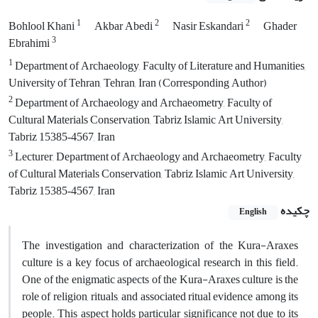
1
2
2
Bohlool Khani
Akbar Abedi
Nasir Eskandari
Ghader
3
Ebrahimi
1
Department of Archaeology, Faculty of Literature and Humanities,
University of Tehran, Tehran, Iran (Corresponding Author)
2
Department of Archaeology and Archaeometry, Faculty of
Cultural Materials Conservation, Tabriz Islamic Art University,
Tabriz 15385‑4567, Iran
3
Lecturer, Department of Archaeology and Archaeometry, Faculty
of Cultural Materials Conservation, Tabriz Islamic Art University,
Tabriz 15385‑4567, Iran
چکیده
English
The investigation and characterization of the Kura-Araxes
culture is a key focus of archaeological research in this field.
One of the enigmatic aspects of the Kura-Araxes culture is the
role of religion, rituals, and associated ritual evidence among its
people. This aspect holds particular significance not due to its