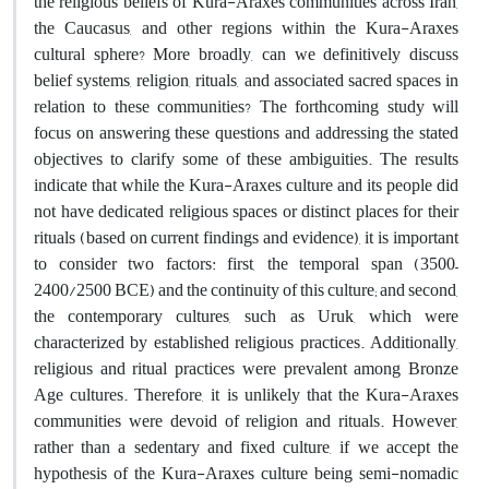
the religious beliefs of Kura-Araxes communities across Iran,
the Caucasus, and other regions within the Kura-Araxes
cultural sphere? More broadly, can we definitively discuss
belief systems, religion, rituals, and associated sacred spaces in
relation to these communities? The forthcoming study will
focus on answering these questions and addressing the stated
objectives to clarify some of these ambiguities. The results
indicate that while the Kura-Araxes culture and its people did
not have dedicated religious spaces or distinct places for their
rituals (based on current findings and evidence), it is important
to consider two factors: first, the temporal span (3500–
2400/2500 BCE) and the continuity of this culture; and second,
the contemporary cultures, such as Uruk, which were
characterized by established religious practices. Additionally,
religious and ritual practices were prevalent among Bronze
Age cultures. Therefore, it is unlikely that the Kura-Araxes
communities were devoid of religion and rituals. However,
rather than a sedentary and fixed culture, if we accept the
hypothesis of the Kura-Araxes culture being semi-nomadic