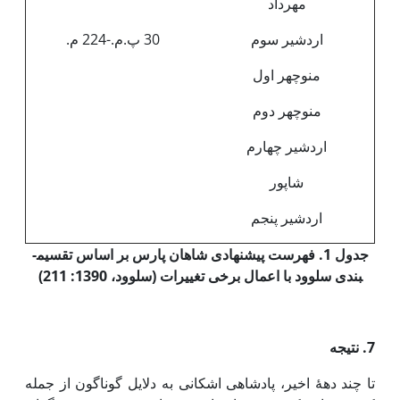
مهرداد
اردشیر سوم
30 پ.م.-224 م.
منوچهر اول
منوچهر دوم
اردشیر چهارم
شاپور
اردشیر پنجم
جدول 1. فهرست پیشنهادی شاهان پارس بر اساس تقسیم­
بندی سلوود با اعمال برخی تغییرات (سلوود، 1390: 211)
7. نتیجه
تا چند دهۀ اخیر، پادشاهی اشکانی به دلایل گوناگون از جمله