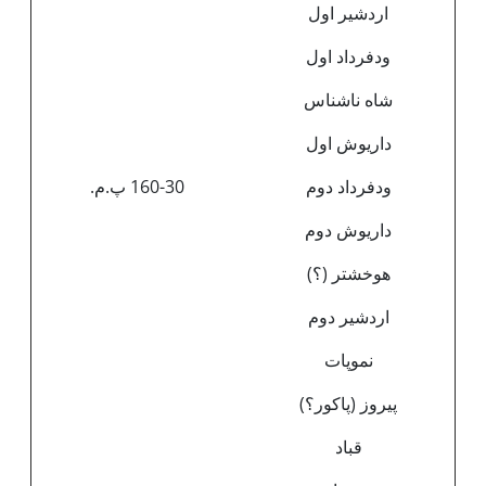
اردشیر اول
ودفرداد اول
شاه ناشناس
داریوش اول
ودفرداد دوم
160-30 پ.م.
داریوش دوم
هوخشتر (؟)
اردشیر دوم
نموپات
پیروز (پاکور؟)
قباد