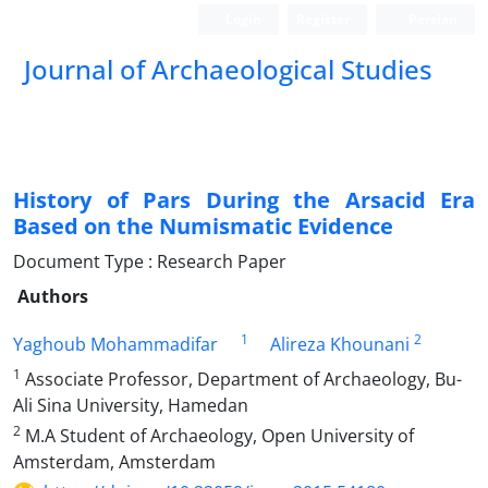
Login
Register
Persian
Journal of Archaeological Studies
History of Pars During the Arsacid Era
Based on the Numismatic Evidence
Document Type : Research Paper
Authors
1
2
Yaghoub Mohammadifar
Alireza Khounani
1
Associate Professor, Department of Archaeology, Bu-
Ali Sina University, Hamedan
2
M.A Student of Archaeology, Open University of
Amsterdam, Amsterdam