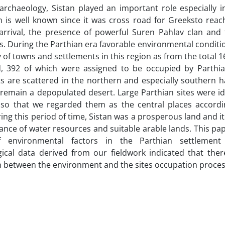
 archaeology, Sistan played an important role especially i
n is well known since it was cross road for Greeksto reach
arrival, the presence of powerful Suren Pahlav clan and 
es. During the Parthian era favorable environmental conditi
 of towns and settlements in this region as from the total 1
d, 392 of which were assigned to be occupied by Parthia
s are scattered in the northern and especially southern ha
emain a depopulated desert. Large Parthian sites were ide
 so that we regarded them as the central places accordin
ring this period of time, Sistan was a prosperous land and 
nce of water resources and suitable arable lands. This pape
f environmental factors in the Parthian settlement
ical data derived from our fieldwork indicated that ther
n between the environment and the sites occupation proces