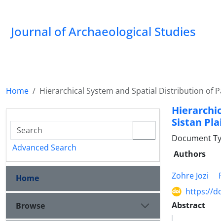
Journal of Archaeological Studies
Home
Hierarchical System and Spatial Distribution of Pa
Hierarchi
Sistan Pla
Document Ty
Advanced Search
Authors
Zohre Jozi
Home
https://d
Abstract
Browse