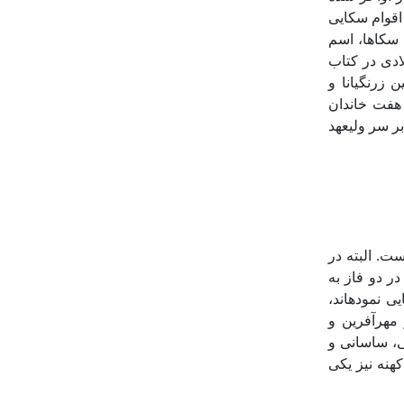
هرداد دوم، اقوام سکایی
 سکاها، اسم
ادی در کتاب
 زرنگیانا و
ی، یکی از هفت خاندان
بر سر ولیعهد
ت. البته در
ر دو فاز به
 نموده­اند،
مهرآفرین و
ی، ساسانی و
هنه نیز یکی