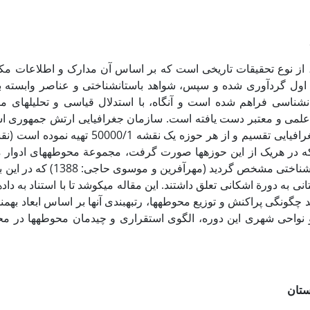
ز نوع تحقیقات تاریخی است که بر اساس آن مدارک و اطلاعات مکت
اول گردآوری شده و سپس، شواهد باستان­شناختی و عناصر وابسته به 
ان­شناسی فراهم شده است و آن­گاه، با استدلال قیاسی و تحلیل­های 
 علمی و معتبر دست یافته است. سازمان جغرافیایی ارتش جمهوری اس
 که در هریک از این حوزه­ها صورت گرفت، مجموعة محوطه­های ادوار 
انی به دورة اشکانی تعلق داشتند. این مقاله می­کوشد تا با استناد به داده
 نواحی شهری این دوره، الگوی استقراری و چیدمان محوطه­ها در م
ستان