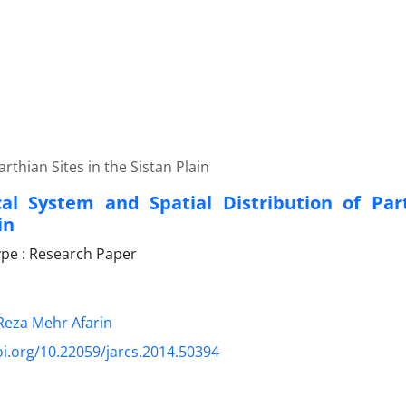
rthian Sites in the Sistan Plain
cal System and Spatial Distribution of Par
in
pe : Research Paper
Reza Mehr Afarin
oi.org/10.22059/jarcs.2014.50394