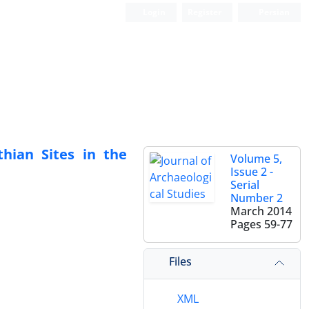
Login
Register
Persian
thian Sites in the
Volume 5,
Issue 2 -
Serial
Number 2
March 2014
Pages
59-77
Files
XML