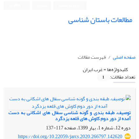
ورود به سامانه
ثبت نام
English
مطالعات باستان شناسی
صفحه اصلی
فهرست مقالات
کلیدواژه‌ها =
غرب ایران
تعداد مقالات:
1
توصیف، طبقه بندی و گونه شناسی سفال های اشکانی به دست
آمده از دور دوم کاوش های قلعه یزدگرد
دوره 12، شماره 1، بهار 1399، صفحه
117-137
https://doi.org/10.22059/jarcs.2020.266797.142620