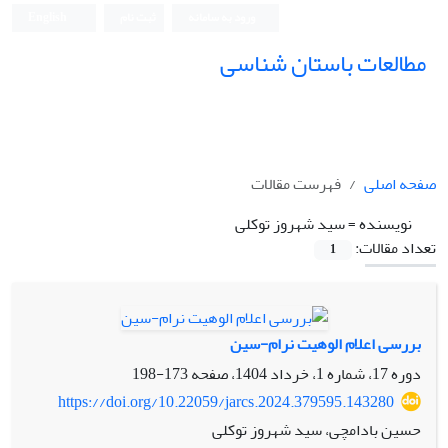
ورود به سامانه
ثبت نام
English
مطالعات باستان شناسی
صفحه اصلی
فهرست مقالات
نویسنده =
سید شهروز توکلی
تعداد مقالات:
1
بررسی اعلام الوهیت نرام-سین
دوره 17، شماره 1، خرداد 1404، صفحه
173-198
https://doi.org/10.22059/jarcs.2024.379595.143280
حسین بادامچی، سید شهروز توکلی