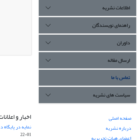
اطلاعات نشریه
راهنمای نویسندگان
داوران
ارسال مقاله
تماس با ما
سیاست های نشریه
اخبار و اعلانات
صفحه اصلی
نمایه در پایگاه
درباره نشریه
01-22
اعضای هیات تحریریه