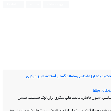
ورود به سامانه
ثبت نام
English
https://do
ا سلامتی، شنون ماهان، محمد علی شکری، ژان لوک میشلت، میشل
چشمه ویرانگرترین رخداد لرزه‌ای تاریخی در شمال خاوری ایران یعنی