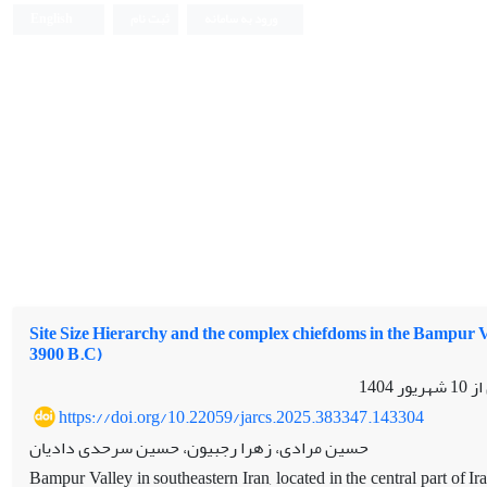
ورود به سامانه
ثبت نام
English
Site Size Hierarchy and the complex chiefdoms in the Bampur V
3900 B.C)
 از
10 شهریور 1404
https://doi.org/10.22059/jarcs.2025.383347.143304
حسین مرادی، زهرا رجبیون، حسین سرحدی دادیان
Bampur Valley in southeastern Iran, located in the central part of I