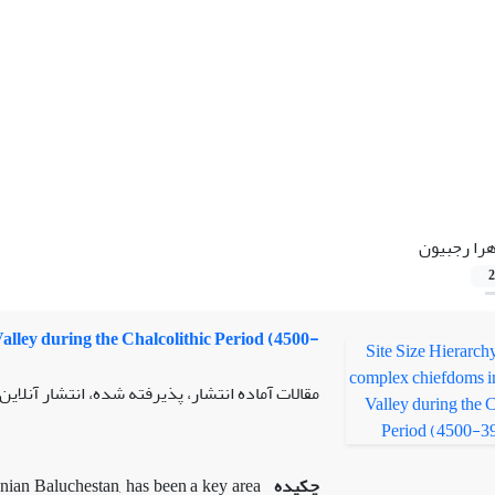
را رجبیون
2
alley during the Chalcolithic Period (4500-
مقالات آماده انتشار، پذیرفته شده، انتشار آنلاین
چکیده
ranian Baluchestan, has been a key area