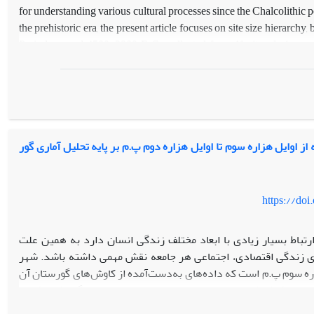
for understanding various cultural processes since the Chalcolithic 
the prehistoric era, the present article focuses on site size hierarch
Period, around 4500-3900 B.C., collected from 41 sites during a
spans more than 300 square kilometers along the Bampur River. T
mapping, and SPSS analysis helped us classify the site sizes. Con
more acceptable than others, which includes: 1) sites less than 3 hec
hectares, consisting of 7 sites; and 3) sites larger than 7 hectares, 
وایل هزاره سوم تا اوایل هزاره دوم پ.م بر پایه تحلیل آماری گور
For a better understanding of the various aspects of complexity and si
size and the distance of each site from the others was analyzed usi
them was calculated by Pearson R and regression tests. Ultimatel
https://do
ارتباط بسیار زیادی با ابعاد مختلف زندگی انسان دارد به همین علت
زی زندگی اقتصادی، اجتماعی هر جامعه‌ نقش مهمی داشته باشد. شهر
ره سوم پ.م است که داده‌های به‌دست‌آمده از کاوش‌های گورستان آن
یران، کمک فراوانی در بازسازی جنبه‌های مختلف زندگی افراد کرده
وضعیت اقتصادی - معیشتی شهر سوخته بر اساس تحلیل آماری آثار درون