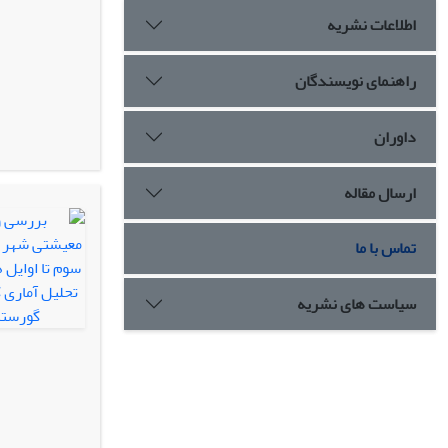
اطلاعات نشریه
راهنمای نویسندگان
داوران
ارسال مقاله
تماس با ما
سیاست های نشریه