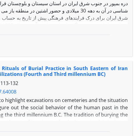
دره بمپور در جنوب شرق ایران در استان سیستان و بلوچستان قرار
شناسی در آن به دهه 30 میلادی و حضور اشتین در من
شرق ایران برای درک فرایندهای فرهنگی پیش از تاریخ به حساب م
فرهنگی شناسایی شد که 48 محوطه آن مربوط 
حسینی می باشد. علاوه بر آن 47 محوطه کوچ
که تاریخ آنها به 4500 تا 3600 پیش از میلاد ب
شناسی در نقاط همسایه با دشت بمپور همچون کرمان و مکران
Rituals of Burial Practice in South Eastern of Iran
غالبا اندازه های کوچک کمتر از سه هکتار داشتند. برای درک ب
ilizations (Fourth and Third millennium BC)
s
113-132
سنجش آماری فاصله آنها از یکدیگر نیز سنجیده شد که نهایتا ارتب
7.64008
o highlight excavations on cemeteries and the situation
ious aspects of complexity and site size hierarchy, the
igure out the social behavior of the human past in the
he distance of each site from the others was analyzed
ng the third millennium B.C. The tradition of burying the
elation between them was calculated by Pearson R and
outh east of Iran is not clearly determined. It is due to
lysis demonstrates that examining distances and sizes is
teries and their distribution in this region. However,