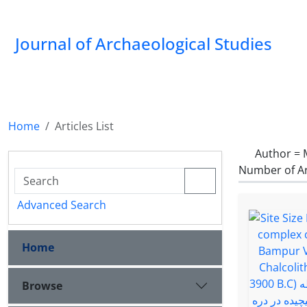
Journal of Archaeological Studies
Home
Articles List
Author =
Number of Ar
Advanced Search
Home
Browse