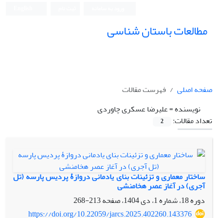
ورود به سامانه
ثبت نام
English
مطالعات باستان شناسی
صفحه اصلی
فهرست مقالات
نویسنده =
علیرضا عسکری چاوردی
تعداد مقالات:
2
ساختار معماری و تزئینات بنای یادمانی دروازۀ پردیس پارسه (تل
آجری) در آغاز عصر هخامنشی
دوره 18، شماره 1، دی 1404، صفحه
213-268
https://doi.org/10.22059/jarcs.2025.402260.143376